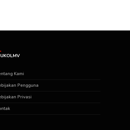
UKOLMV
entang Kami
ebijakan Pengguna
ebijakan Privasi
ontak