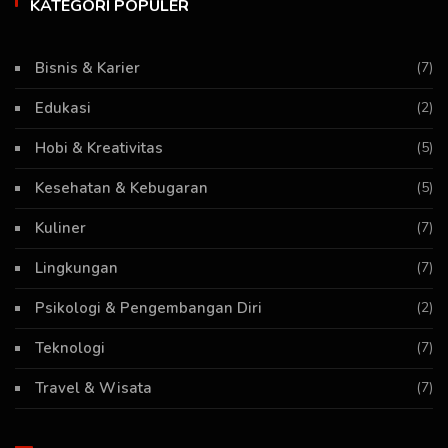
KATEGORI POPULER
Bisnis & Karier
(7)
Edukasi
(2)
Hobi & Kreativitas
(5)
Kesehatan & Kebugaran
(5)
Kuliner
(7)
Lingkungan
(7)
Psikologi & Pengembangan Diri
(2)
Teknologi
(7)
Travel & Wisata
(7)