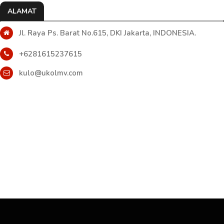
ALAMAT
Jl. Raya Ps. Barat No.615, DKI Jakarta, INDONESIA.
+6281615237615
kulo@ukolmv.com