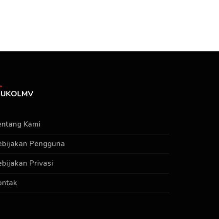
UKOLMV
entang Kami
ebijakan Pengguna
ebijakan Privasi
ontak