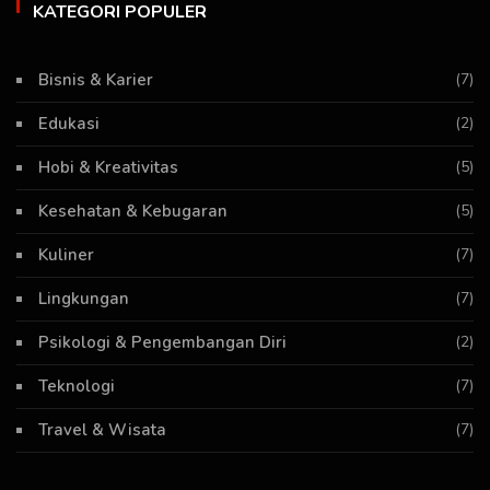
KATEGORI POPULER
Bisnis & Karier
(7)
Edukasi
(2)
Hobi & Kreativitas
(5)
Kesehatan & Kebugaran
(5)
Kuliner
(7)
Lingkungan
(7)
Psikologi & Pengembangan Diri
(2)
Teknologi
(7)
Travel & Wisata
(7)