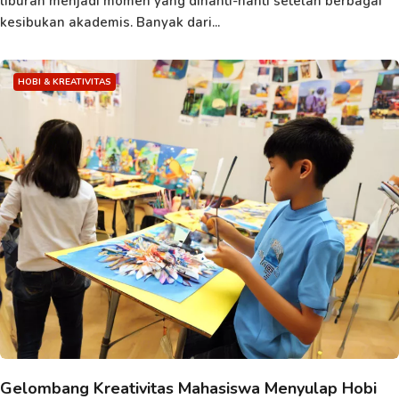
liburan menjadi momen yang dinanti-nanti setelah berbagai
kesibukan akademis. Banyak dari...
HOBI & KREATIVITAS
Gelombang Kreativitas Mahasiswa Menyulap Hobi