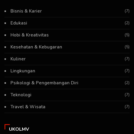
Bisnis & Karier
(7)
Edukasi
(2)
Hobi & Kreativitas
(5)
Kesehatan & Kebugaran
(5)
Kuliner
(7)
Lingkungan
(7)
Psikologi & Pengembangan Diri
(2)
Teknologi
(7)
Travel & Wisata
(7)
UKOLMV