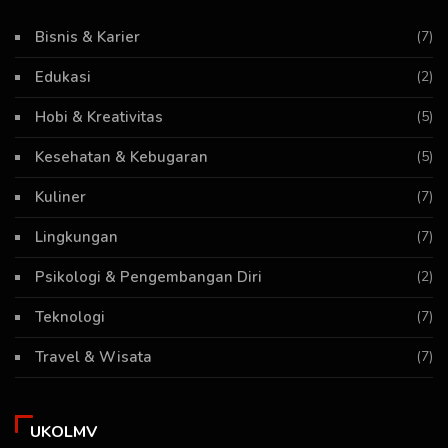
Bisnis & Karier
(7)
Edukasi
(2)
Hobi & Kreativitas
(5)
Kesehatan & Kebugaran
(5)
Kuliner
(7)
Lingkungan
(7)
Psikologi & Pengembangan Diri
(2)
Teknologi
(7)
Travel & Wisata
(7)
UKOLMV